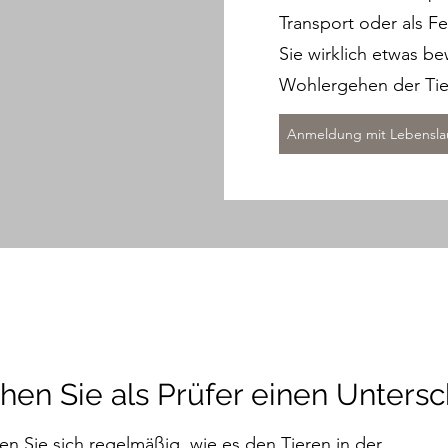
Transport oder als Fe
Sie wirklich etwas 
Wohlergehen der Tie
Anmeldung mit Lebensla
en Sie als Prüfer einen Unters
en Sie sich regelmäßig, wie es den Tieren in der