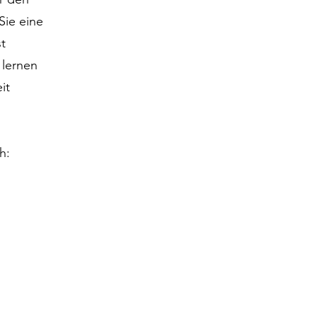
Sie eine
t
 lernen
it
h: