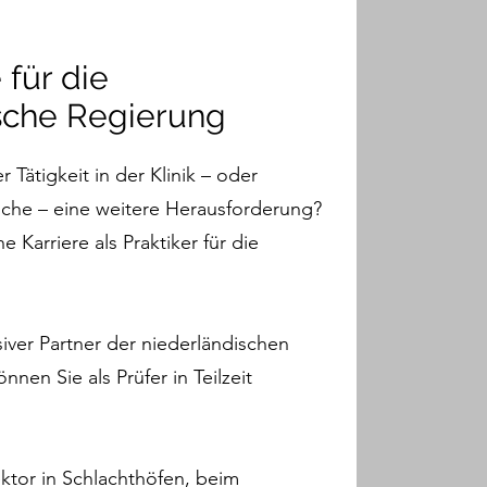
 für die
sche Regierung
 Tätigkeit in der Klinik – oder
nche – eine weitere Herausforderung?
 Karriere als Praktiker für die
siver Partner der niederländischen
nnen Sie als Prüfer in Teilzeit
ektor in Schlachthöfen, beim