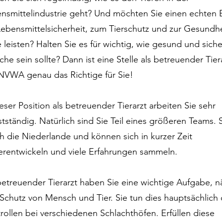
nsmittelindustrie geht? Und möchten Sie einen echten 
Lebensmittelsicherheit, zum Tierschutz und zur Gesundhe
e leisten? Halten Sie es für wichtig, wie gesund und sich
che sein sollte? Dann ist eine Stelle als betreuender Tier
NVWA genau das Richtige für Sie!
ieser Position als betreuender Tierarzt arbeiten Sie sehr
stständig. Natürlich sind Sie Teil eines größeren Teams. S
h die Niederlande und können sich in kurzer Zeit
erentwickeln und viele Erfahrungen sammeln.
betreuender Tierarzt haben Sie eine wichtige Aufgabe, n
Schutz von Mensch und Tier. Sie tun dies hauptsächlich
rollen bei verschiedenen Schlachthöfen. Erfüllen diese