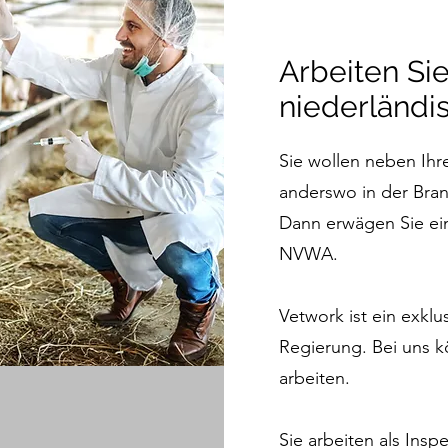
Arbeiten Sie
niederländi
Sie wollen neben Ihrer
anderswo in der Bra
Dann erwägen Sie eine
NVWA.
Vetwork ist ein exklu
Regierung. Bei uns kö
arbeiten.
Sie arbeiten als Insp