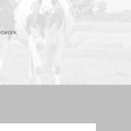
Vetwork