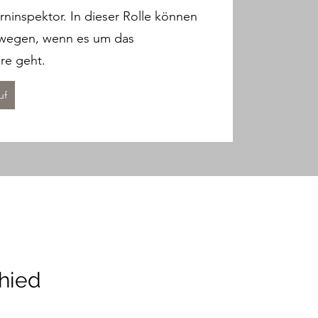
rninspektor. In dieser Rolle können
bewegen, wenn es um das
re geht.
uf
chied