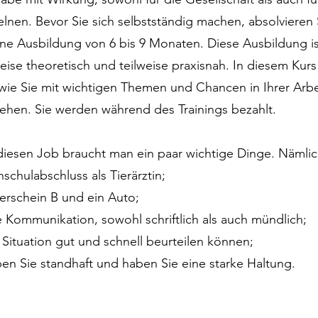
elnen. Bevor Sie sich selbstständig machen, absolvieren 
rne Ausbildung von 6 bis 9 Monaten. Diese Ausbildung is
weise theoretisch und teilweise praxisnah. In diesem Kurs
 wie Sie mit wichtigen Themen und Chancen in Ihrer Arbe
hen. Sie werden während des Trainings bezahlt.
diesen Job braucht man ein paar wichtige Dinge. Nämlic
schulabschluss als Tierärztin;
erschein B und ein Auto;
 Kommunikation, sowohl schriftlich als auch mündlich;
 Situation gut und schnell beurteilen können;
ben Sie standhaft und haben Sie eine starke Haltung.