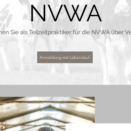
NVWA
en Sie als Teilzeitpraktiker für die NVWA über 
Anmeldung mit Lebenslauf