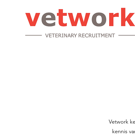
Vetwork ke
kennis va