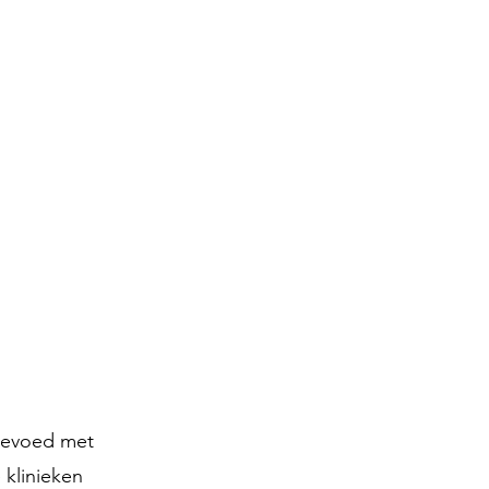
 gevoed met
 klinieken