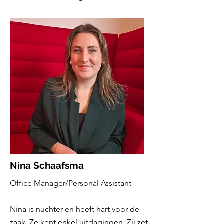
Nina Schaafsma
Office Manager/Personal Assistant
Nina is nuchter en heeft hart voor de
zaak. Ze kent enkel uitdagingen. Zij zet